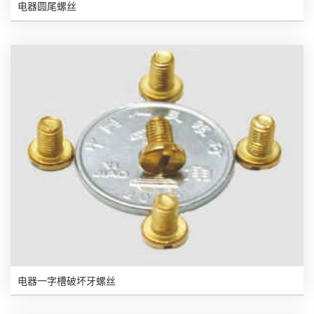
电器圆尾螺丝
电器一字槽破坏牙螺丝