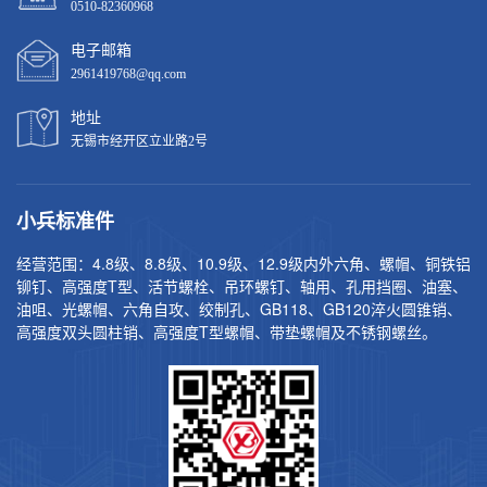
0510-82360968
电子邮箱
2961419768@qq.com
地址
无锡市经开区立业路2号
小兵标准件
经营范围：4.8级、8.8级、10.9级、12.9级内外六角、螺帽、铜铁铝
铆钉、高强度T型、活节螺栓、吊环螺钉、轴用、孔用挡圈、油塞、
油咀、光螺帽、六角自攻、绞制孔、GB118、GB120淬火圆锥销、
高强度双头圆柱销、高强度T型螺帽、带垫螺帽及不锈钢螺丝。